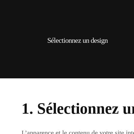
Sélectionnez un design
1. Sélectionnez u
L’apparence et le contenu de votre site in