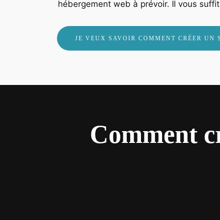
hébergement web à prévoir. Il vous suffit j
JE VEUX SAVOIR COMMENT CRÉER UN S
Comment cré