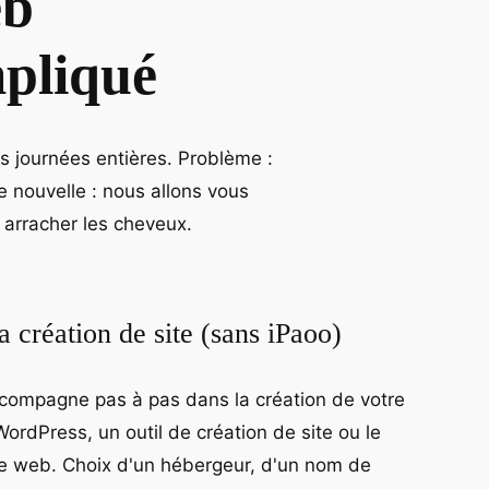
eb
mpliqué
es journées entières. Problème :
 nouvelle : nous allons vous
arracher les cheveux.
a création de site (sans iPaoo)
compagne pas à pas dans la création de votre
WordPress, un outil de création de site ou le
e web. Choix d'un hébergeur, d'un nom de