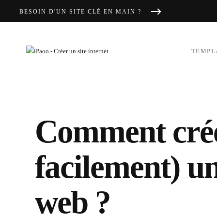
BESOIN D'UN SITE CLÉ EN MAIN ?
Skip to main content
TEMPL
Comment crée
facilement) un
web ?