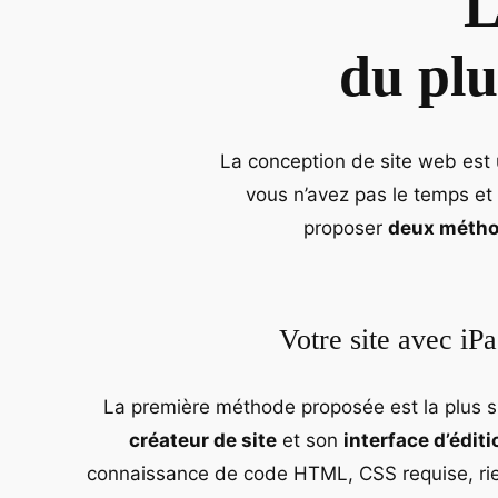
L
du plu
La conception de site web est u
vous n’avez pas le temps et
proposer
deux méthod
Votre site avec iP
La première méthode proposée est la plus sim
créateur de site
et son
interface d’éditi
connaissance de code HTML, CSS requise, rie