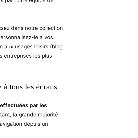
s par notre équipe de
ssez dans notre collection
personnalisez-le à vos
 aux usages loisirs (blog
 entreprises les plus
 à tous les écrans
effectuées par les
tant, la grande majorité
avigation depuis un