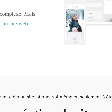
e complexe. Mais
r un site web
nt créer un site internet soi-même en seulement 3 ét