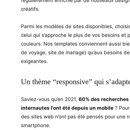
régulièrement enrichie par de nouveaux design
créatifs.
Parmi les modèles de sites disponibles, choisi
celui qui s’approche le plus de vos besoins et 
couleurs. Nos templates conviennent aussi bien
de voyage, site de mariage) qu’aux besoins des
exigeantes.
Un thème “responsive” qui s’adapte
Saviez-vous qu’en 2021,
60% des recherches 
internautes l’ont été depuis un mobile
? Pour
des sites web n’ont pas été pensés pour une n
smartphone.