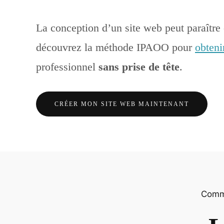
La conception d’un site web peut paraîtr
découvrez la méthode IPAOO pour
obteni
professionnel
sans prise de tête
.
CRÉER MON SITE WEB
MAINTENANT
Comme