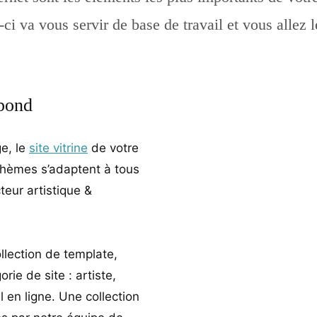
ci va vous servir de base de travail et vous allez 
pond
ge, le
site vitrine
de votre
 thèmes s’adaptent à tous
teur artistique &
ollection de template,
ie de site : artiste,
l en ligne. Une collection