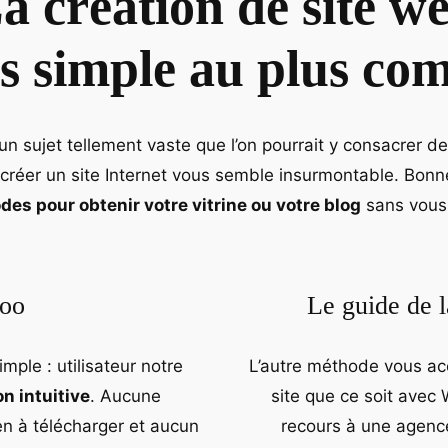
a création de site w
s simple au plus co
n sujet tellement vaste que l’on pourrait y consacrer d
 créer un site Internet vous semble insurmontable. Bonne
es pour obtenir votre vitrine ou votre blog
sans vous 
aoo
Le guide de l
ple : utilisateur notre
L’autre méthode vous ac
on intuitive
. Aucune
site que ce soit avec 
n à télécharger et aucun
recours à une agenc