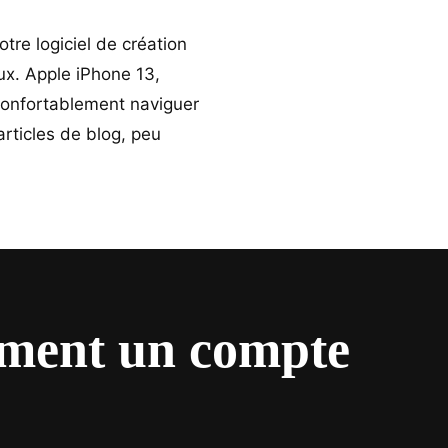
re logiciel de création
ux. Apple iPhone 13,
 confortablement naviguer
articles de blog, peu
ement un compte