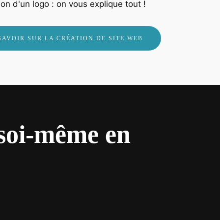
on d'un logo : on vous explique tout !
SAVOIR SUR LA CRÉATION DE SITE WEB
 soi-même en
?