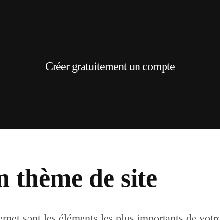
Créer gratuitement un compte
n thème de site
ternet sont les éléments les plus importants de votr