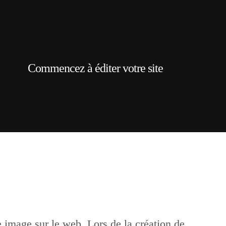
Commencez à éditer votre site
e image sur le web. Lors de la création de