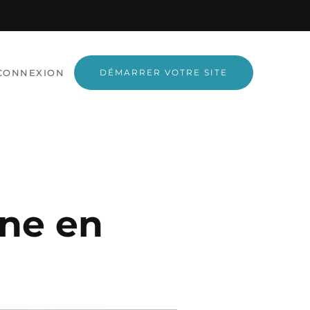
CONNEXION
DÉMARRER VOTRE SITE
gne en