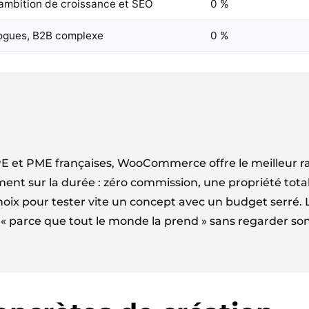
mbition de croissance et SEO
0 %
ogues, B2B complexe
0 %
PE et PME françaises, WooCommerce offre le meilleur r
ent sur la durée : zéro commission, une propriété total
oix pour tester vite un concept avec un budget serré. La
« parce que tout le monde la prend » sans regarder son