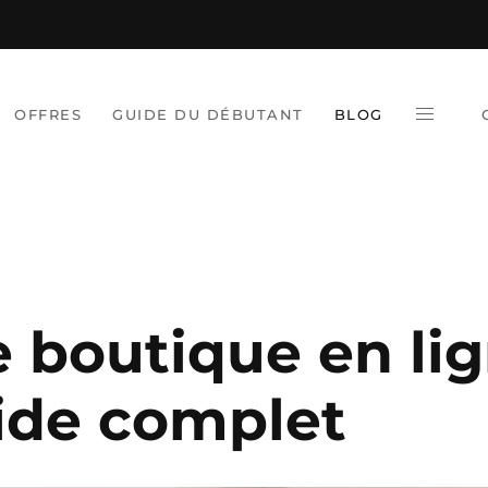
OFFRES
GUIDE DU DÉBUTANT
BLOG
 boutique en li
uide complet