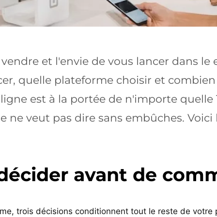
 vendre et l'envie de vous lancer dans l
r, quelle plateforme choisir et combien
ligne est à la portée de n'importe quell
e ne veut pas dire sans embûches. Voici 
t décider avant de co
e, trois décisions conditionnent tout le reste de votre p