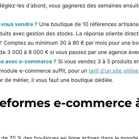
 Réglez-les d'abord, vous gagnerez des semaines ensuit
-vous vendre ?
Une boutique de 10 références artisana
uits avec gestion des stocks. La réponse oriente directe
?
Comptez au minimum 30 à 80 € par mois pour une bou
al de 3 000 à 8 000 € si vous passez par une agence a
ine avec e-commerce ?
Si vous vendez 3 à 5 produits e
module e-commerce suffit, pour un
tarif d'un site vitrine
r de métier, il vous faut une boutique dédiée.
ateformes e-commerce 
us de 70 % des boutiques en ligne actives dans le mond