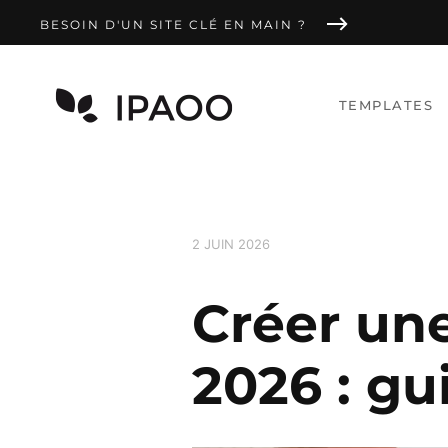
BESOIN D'UN SITE CLÉ EN MAIN ?
Skip to main content
TEMPLATES
2 JUIN 2026
Créer une
2026 : g