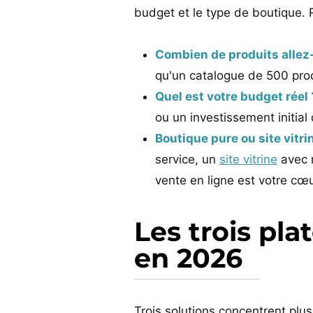
budget et le type de boutique.
Combien de produits allez
qu'un catalogue de 500 prod
Quel est votre budget réel 
ou un investissement initi
Boutique pure ou site vitr
service, un
site vitrine
avec 
vente en ligne est votre cœu
Les trois pl
en 2026
Trois solutions concentrent pl