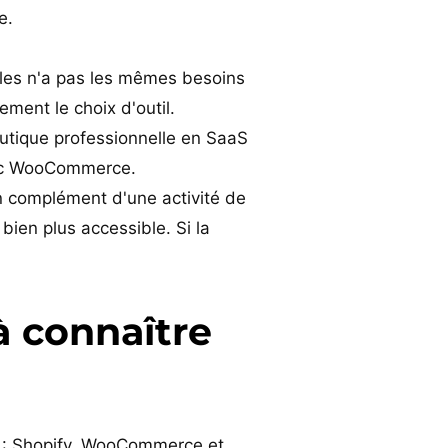
e.
les n'a pas les mêmes besoins
ment le choix d'outil.
tique professionnelle en SaaS
vec WooCommerce.
n complément d'une activité de
bien plus accessible. Si la
à connaître
e : Shopify, WooCommerce et