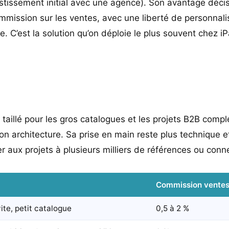
tissement initial avec une agence). Son avantage décisi
mission sur les ventes, avec une liberté de personnalis
. C’est la solution qu’on déploie le plus souvent chez 
taillé pour les gros catalogues et les projets B2B compl
on architecture. Sa prise en main reste plus technique
er aux projets à plusieurs milliers de références ou conn
Commission vente
ite, petit catalogue
0,5 à 2 %