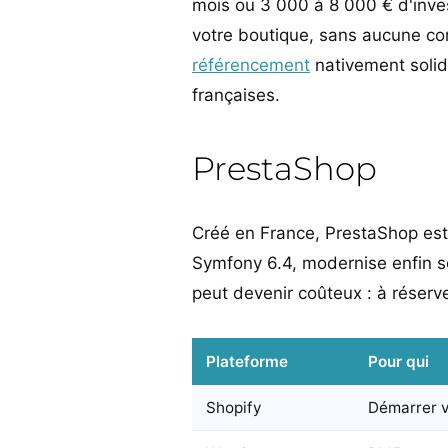
mois ou 3 000 à 8 000 € d'inves
votre boutique, sans aucune com
référencement
nativement solide
françaises.
PrestaShop
Créé en France, PrestaShop est 
Symfony 6.4, modernise enfin s
peut devenir coûteux : à réserv
Plateforme
Pour qui
Shopify
Démarrer v