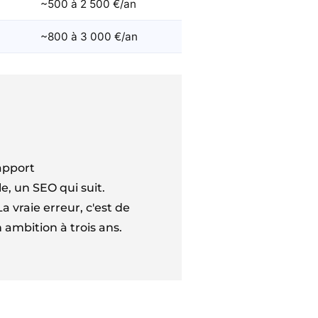
~500 à 2 500 €/an
~800 à 3 000 €/an
apport
e, un SEO qui suit.
 vraie erreur, c'est de
 ambition à trois ans.