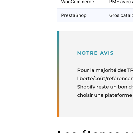
WooCommerce
PME avec a
PrestaShop
Gros catal
NOTRE AVIS
Pour la majorité des T
liberté/coût/référencem
Shopify reste un bon ch
choisir une plateforme 