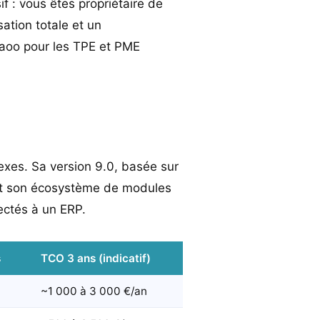
f : vous êtes propriétaire de
ation totale et un
iPaoo pour les TPE et PME
exes. Sa version 9.0, basée sur
 et son écosystème de modules
ectés à un ERP.
s
TCO 3 ans (indicatif)
~1 000 à 3 000 €/an