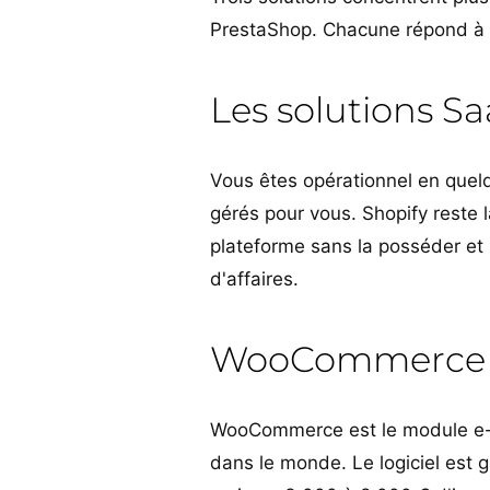
PrestaShop. Chacune répond à un
Les solutions Sa
Vous êtes opérationnel en quel
gérés pour vous. Shopify reste l
plateforme sans la posséder et l
d'affaires.
WooCommerce (
WooCommerce est le module e-c
dans le monde. Le logiciel est g