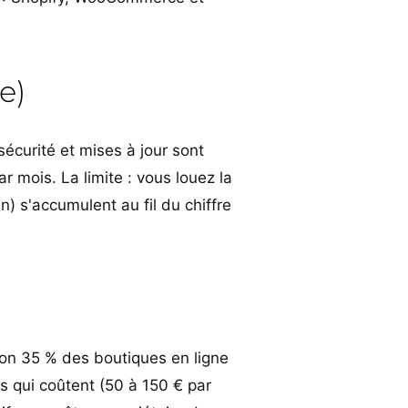
e)
écurité et mises à jour sont
r mois. La limite : vous louez la
) s'accumulent au fil du chiffre
n 35 % des boutiques en ligne
ns qui coûtent (50 à 150 € par