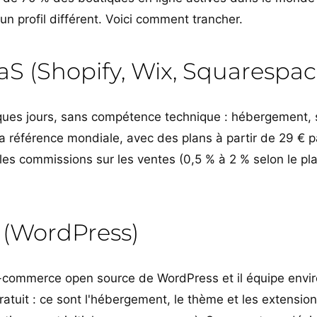
 profil différent. Voici comment trancher.
aS (Shopify, Wix, Squarespac
ques jours, sans compétence technique : hébergement, s
a référence mondiale, avec des plans à partir de 29 € pa
es commissions sur les ventes (0,5 % à 2 % selon le plan
WordPress)
ommerce open source de WordPress et il équipe enviro
ratuit : ce sont l'hébergement, le thème et les extensio