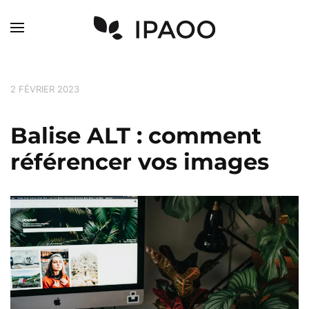
Skip to main content
2 FÉVRIER 2023
Balise ALT : comment
référencer vos images