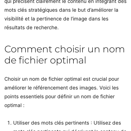
qui précisent clairement le contenu en intégrant des
mots clés stratégiques dans le but d’améliorer la
visibilité et la pertinence de l’image dans les
résultats de recherche.
Comment choisir un nom
de fichier optimal
Choisir un nom de fichier optimal est crucial pour
améliorer le référencement des images. Voici les
points essentiels pour définir un nom de fichier
optimal :
Utiliser des mots clés pertinents : Utilisez des