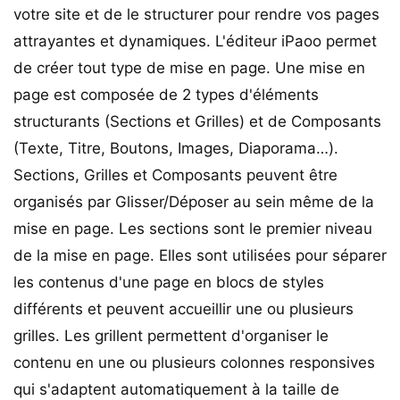
votre site et de le structurer pour rendre vos pages
attrayantes et dynamiques. L'éditeur iPaoo permet
de créer tout type de mise en page. Une mise en
page est composée de 2 types d'éléments
structurants (Sections et Grilles) et de Composants
(Texte, Titre, Boutons, Images, Diaporama…).
Sections, Grilles et Composants peuvent être
organisés par Glisser/Déposer au sein même de la
mise en page. Les sections sont le premier niveau
de la mise en page. Elles sont utilisées pour séparer
les contenus d'une page en blocs de styles
différents et peuvent accueillir une ou plusieurs
grilles. Les grillent permettent d'organiser le
contenu en une ou plusieurs colonnes responsives
qui s'adaptent automatiquement à la taille de